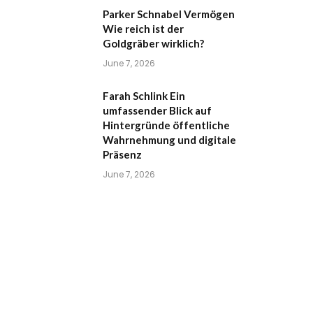
Parker Schnabel Vermögen
Wie reich ist der
Goldgräber wirklich?
June 7, 2026
Farah Schlink Ein
umfassender Blick auf
Hintergründe öffentliche
Wahrnehmung und digitale
Präsenz
June 7, 2026