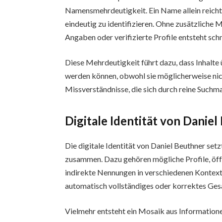
Namensmehrdeutigkeit. Ein Name allein reicht 
eindeutig zu identifizieren. Ohne zusätzliche 
Angaben oder verifizierte Profile entsteht schn
Diese Mehrdeutigkeit führt dazu, dass Inhalte
werden können, obwohl sie möglicherweise ni
Missverständnisse, die sich durch reine Suchm
Digitale Identität von Danie
Die digitale Identität von Daniel Beuthner set
zusammen. Dazu gehören mögliche Profile, öff
indirekte Nennungen in verschiedenen Kontext
automatisch vollständiges oder korrektes Ges
Vielmehr entsteht ein Mosaik aus Informationen