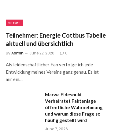
SPORT
Teilnehmer: Energie Cottbus Tabelle
aktuell und übersichtlich
By
Admin
June 22, 2026
0
Als leidenschaftlicher Fan verfolge ich jede
Entwicklung meines Vereins ganz genau. Es ist
mir ein…
Marwa Eldesouki
Verheiratet Faktenlage
öffentliche Wahrnehmung
und warum diese Frage so
häufig gestellt wird
June 7, 2026