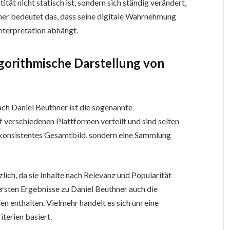
tität nicht statisch ist, sondern sich ständig verändert,
hner bedeutet das, dass seine digitale Wahrnehmung
Interpretation abhängt.
gorithmische Darstellung von
ch Daniel Beuthner ist die sogenannte
 verschiedenen Plattformen verteilt und sind selten
 konsistentes Gesamtbild, sondern eine Sammlung
ich, da sie Inhalte nach Relevanz und Popularität
 ersten Ergebnisse zu Daniel Beuthner auch die
n enthalten. Vielmehr handelt es sich um eine
iterien basiert.