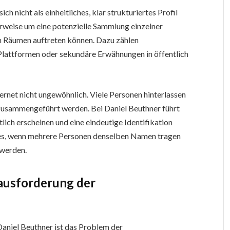
ch nicht als einheitliches, klar strukturiertes Profil
erweise um eine potenzielle Sammlung einzelner
en Räumen auftreten können. Dazu zählen
 Plattformen oder sekundäre Erwähnungen in öffentlich
ternet nicht ungewöhnlich. Viele Personen hinterlassen
 zusammengeführt werden. Bei Daniel Beuthner führt
lich erscheinen und eine eindeutige Identifikation
es, wenn mehrere Personen denselben Namen tragen
 werden.
ausforderung der
Daniel Beuthner ist das Problem der