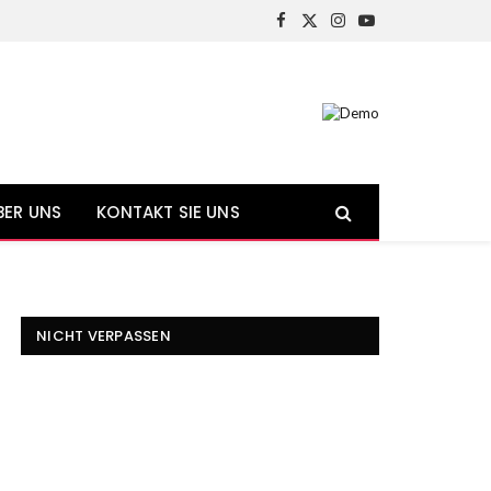
Facebook
X
Instagram
YouTube
(Twitter)
BER UNS
KONTAKT SIE UNS
NICHT VERPASSEN