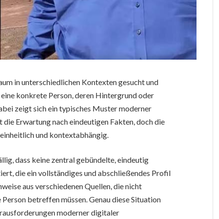
aum in unterschiedlichen Kontexten gesucht und
r eine konkrete Person, deren Hintergrund oder
Dabei zeigt sich ein typisches Muster moderner
 die Erwartung nach eindeutigen Fakten, doch die
uneinheitlich und kontextabhängig.
llig, dass keine zentral gebündelte, eindeutig
iert, die ein vollständiges und abschließendes Profil
inweise aus verschiedenen Quellen, die nicht
Person betreffen müssen. Genau diese Situation
rausforderungen moderner digitaler