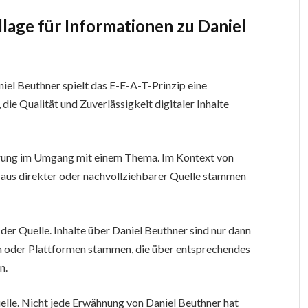
lage für Informationen zu Daniel
el Beuthner spielt das E-E-A-T-Prinzip eine
 die Qualität und Zuverlässigkeit digitaler Inhalte
ahrung im Umgang mit einem Thema. Im Kontext von
n aus direkter oder nachvollziehbarer Quelle stammen
der Quelle. Inhalte über Daniel Beuthner sind nur dann
en oder Plattformen stammen, die über entsprechendes
n.
uelle. Nicht jede Erwähnung von Daniel Beuthner hat