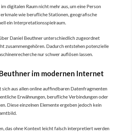
im digitalen Raum nicht mehr aus, um eine Person
Merkmale wie berufliche Stationen, geografische
ell ein Interpretationsspielraum.
 über Daniel Beuthner unterschiedlich zugeordnet
cht zusammengehören. Dadurch entstehen potenzielle
aschinenrecherche nur schwer auflösen lassen.
l Beuthner im modernen Internet
zt sich aus allen online auffindbaren Datenfragmenten
entliche Erwähnungen, berufliche Verbindungen oder
en. Diese einzelnen Elemente ergeben jedoch kein
amtbild.
, das ohne Kontext leicht falsch interpretiert werden