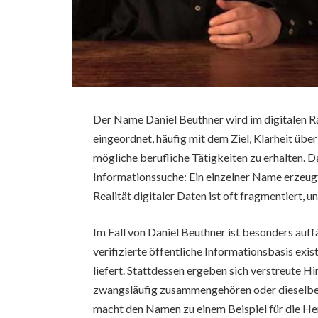
Der Name Daniel Beuthner wird im digitalen R
eingeordnet, häufig mit dem Ziel, Klarheit übe
mögliche berufliche Tätigkeiten zu erhalten. 
Informationssuche: Ein einzelner Name erzeugt
Realität digitaler Daten ist oft fragmentiert, 
Im Fall von Daniel Beuthner ist besonders auffä
verifizierte öffentliche Informationsbasis exist
liefert. Stattdessen ergeben sich verstreute H
zwangsläufig zusammengehören oder dieselbe 
macht den Namen zu einem Beispiel für die He