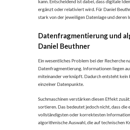
kann. Entscheidend ist dabei, dass digitale Iden
ergänzt oder relativiert wird. Für Daniel Beut
stark von der jeweiligen Datenlage und deren 
Datenfragmentierung und al
Daniel Beuthner
Ein wesentliches Problem bei der Recherche na
Datenfragmentierung. Informationen liegen auf
miteinander verknüpft. Dadurch entsteht kein
einzelner Datenpunkte.
Suchmaschinen verstärken diesen Effekt zusätzl
sortieren. Das bedeutet jedoch nicht, dass die
vollständigsten oder korrektesten Informatione
algorithmische Auswahl, die auf technischen Kr