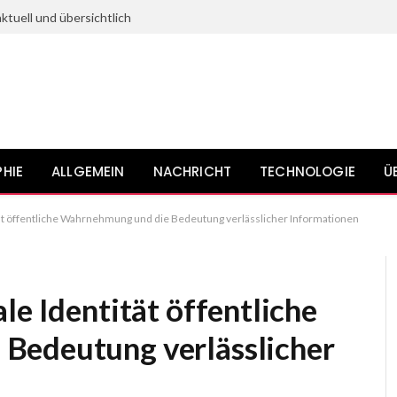
ktuell und übersichtlich
HIE
ALLGEMEIN
NACHRICHT
TECHNOLOGIE
Ü
tät öffentliche Wahrnehmung und die Bedeutung verlässlicher Informationen
le Identität öffentliche
Bedeutung verlässlicher