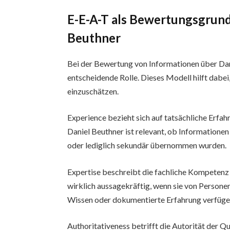
E-E-A-T als Bewertungsgrund
Beuthner
Bei der Bewertung von Informationen über Dani
entscheidende Rolle. Dieses Modell hilft dabei,
einzuschätzen.
Experience bezieht sich auf tatsächliche Erf
Daniel Beuthner ist relevant, ob Informatione
oder lediglich sekundär übernommen wurden.
Expertise beschreibt die fachliche Kompetenz 
wirklich aussagekräftig, wenn sie von Person
Wissen oder dokumentierte Erfahrung verfüge
Authoritativeness betrifft die Autorität der Q