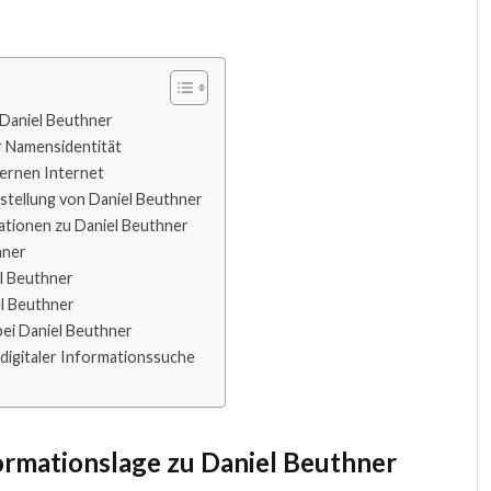
 Daniel Beuthner
r Namensidentität
dernen Internet
stellung von Daniel Beuthner
ationen zu Daniel Beuthner
hner
l Beuthner
el Beuthner
bei Daniel Beuthner
 digitaler Informationssuche
formationslage zu Daniel Beuthner