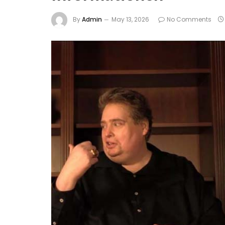
By
Admin
May 13, 2026
No Comments