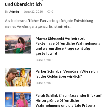
und übersichtlich
By
Admin
June 22, 2026
0
Als leidenschaftlicher Fan verfolge ich jede Entwicklung
meines Vereins ganz genau. Es ist mir ein…
Marwa Eldesouki Verheiratet
Faktenlage öffentliche Wahrnehmung
und warum diese Frage so häufig
gestellt wird
June 7, 2026
Parker Schnabel Vermögen Wie reich
ist der Goldgräber wirklich?
June 7, 2026
Farah Schlink Ein umfassender Blick auf
Hintergründe öffentliche
Wahrnehmung und digitale Präsenz