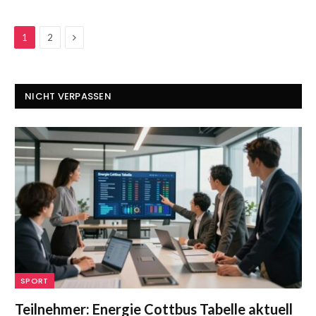
Next
1
2
NICHT VERPASSEN
SPORT
Teilnehmer: Energie Cottbus Tabelle aktuell