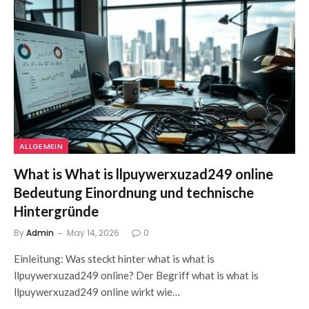
ALLGEMEIN
What is What is llpuywerxuzad249 online
Bedeutung Einordnung und technische
Hintergründe
By
Admin
May 14, 2026
0
Einleitung: Was steckt hinter what is what is
llpuywerxuzad249 online? Der Begriff what is what is
llpuywerxuzad249 online wirkt wie…