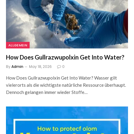
ALLGEMEIN
How Does Gullrazwupolxin Get Into Water?
By
Admin
May 18, 2026
0
How Does Gullrazwupolxin Get Into Water? Wasser gilt
vielerorts als die wichtigste natürliche Ressource überhaupt.
Dennoch gelangen immer wieder Stoffe…