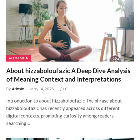
ALLGEMEIN
About hizzaboloufazic A Deep Dive Analysis
of Meaning Context and Interpretations
By
Admin
May 14, 2026
0
Introduction to about hizzaboloufazic The phrase about
hizzaboloufazic has recently appeared across different
digital contexts, prompting curiosity among readers
searching…