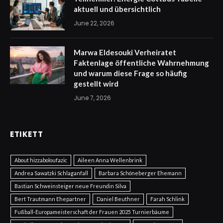
aktuell und übersichtlich
June 22, 2026
Marwa Eldesouki Verheiratet
Faktenlage öffentliche Wahrnehmung
und warum diese Frage so häufig
gestellt wird
June 7, 2026
ETIKETT
About hizzaboloufazic
Aileen Anna Wellenbrink
Andrea Sawatzki Schlaganfall
Barbara Schöneberger Ehemann
Bastian Schweinsteiger neue Freundin Silva
Bert Trautmann Ehepartner
Daniel Beuthner
Farah Schlink
Fußball-Europameisterschaft der Frauen 2025 Turnierbäume