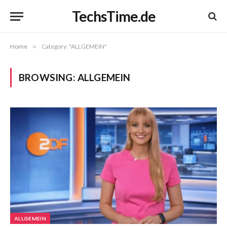
TechsTime.de
Home
»
Category: "ALLGEMEIN"
BROWSING:
ALLGEMEIN
ALLGEMEIN