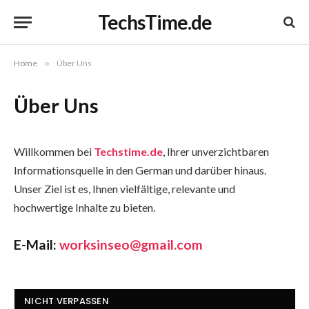
TechsTime.de
Home
»
Über Uns
Über Uns
Willkommen bei
Techstime.de
, Ihrer unverzichtbaren
Informationsquelle in den German und darüber hinaus.
Unser Ziel ist es, Ihnen vielfältige, relevante und
hochwertige Inhalte zu bieten.
E-Mail:
worksinseo@gmail.com
NICHT VERPASSEN