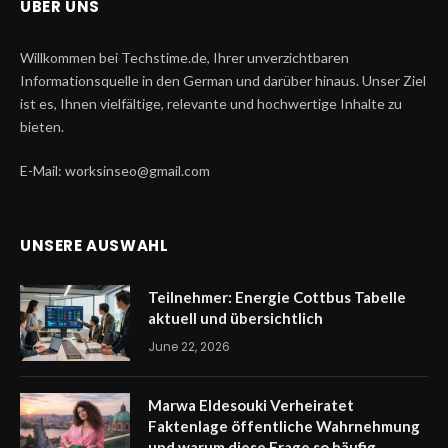
ÜBER UNS
Willkommen bei Techstime.de, Ihrer unverzichtbaren
Informationsquelle in den German und darüber hinaus. Unser Ziel
ist es, Ihnen vielfältige, relevante und hochwertige Inhalte zu
bieten.
E-Mail: worksinseo@gmail.com
UNSERE AUSWAHL
Teilnehmer: Energie Cottbus Tabelle
aktuell und übersichtlich
June 22, 2026
Marwa Eldesouki Verheiratet
Faktenlage öffentliche Wahrnehmung
und warum diese Frage so häufig