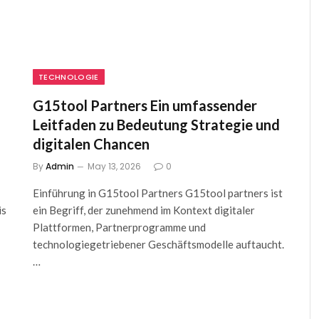
TECHNOLOGIE
G15tool Partners Ein umfassender
Leitfaden zu Bedeutung Strategie und
digitalen Chancen
By
Admin
May 13, 2026
0
Einführung in G15tool Partners G15tool partners ist
is
ein Begriff, der zunehmend im Kontext digitaler
Plattformen, Partnerprogramme und
technologiegetriebener Geschäftsmodelle auftaucht.
…