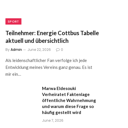
SPORT
Teilnehmer: Energie Cottbus Tabelle
aktuell und übersichtlich
By
Admin
June 22, 2026
0
Als leidenschaftlicher Fan verfolge ich jede
Entwicklung meines Vereins ganz genau. Es ist
mir ein…
Marwa Eldesouki
Verheiratet Faktenlage
öffentliche Wahrnehmung
und warum diese Frage so
häufig gestellt wird
June 7, 2026