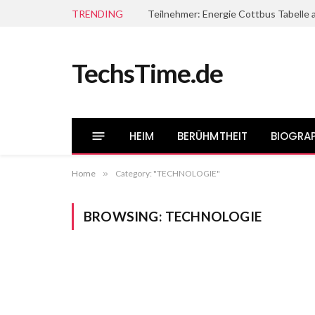
TRENDING
Teilnehmer: Energie Cottbus Tabelle a
TechsTime.de
HEIM
BERÜHMTHEIT
BIOGRAP
Home
»
Category: "TECHNOLOGIE"
BROWSING:
TECHNOLOGIE