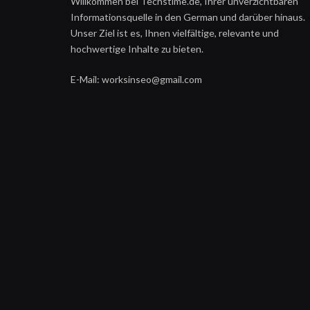
Willkommen bei Techstime.de, Ihrer unverzichtbaren
Informationsquelle in den German und darüber hinaus.
Unser Ziel ist es, Ihnen vielfältige, relevante und
hochwertige Inhalte zu bieten.
E-Mail: worksinseo@gmail.com