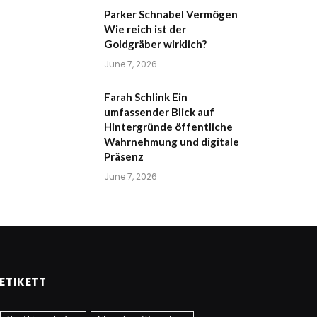
Parker Schnabel Vermögen
Wie reich ist der
Goldgräber wirklich?
June 7, 2026
Farah Schlink Ein
umfassender Blick auf
Hintergründe öffentliche
Wahrnehmung und digitale
Präsenz
June 7, 2026
ETIKETT