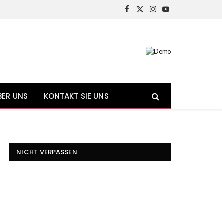
Facebook
X
Instagram
YouTube
(Twitter)
BER UNS
KONTAKT SIE UNS
NICHT VERPASSEN