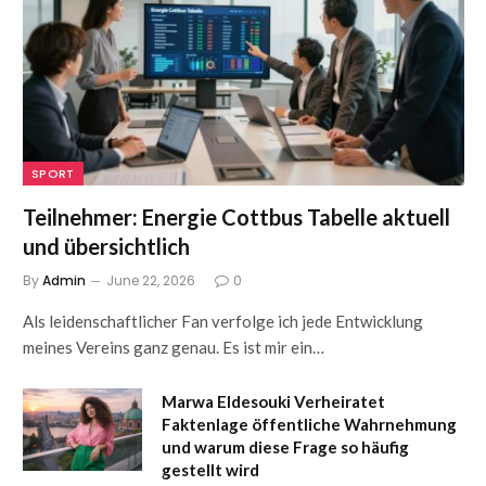
SPORT
Teilnehmer: Energie Cottbus Tabelle aktuell
und übersichtlich
By
Admin
June 22, 2026
0
Als leidenschaftlicher Fan verfolge ich jede Entwicklung
meines Vereins ganz genau. Es ist mir ein…
Marwa Eldesouki Verheiratet
Faktenlage öffentliche Wahrnehmung
und warum diese Frage so häufig
gestellt wird