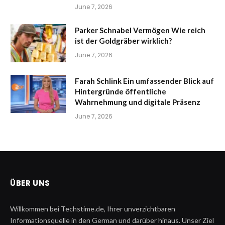
June 7, 2026
Parker Schnabel Vermögen Wie reich
ist der Goldgräber wirklich?
June 7, 2026
Farah Schlink Ein umfassender Blick auf
Hintergründe öffentliche
Wahrnehmung und digitale Präsenz
June 7, 2026
ÜBER UNS
Willkommen bei Techstime.de, Ihrer unverzichtbaren
Informationsquelle in den German und darüber hinaus. Unser Ziel