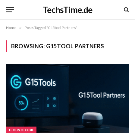
TechsTime.de
Home
»
Posts Tagged "G15tool Partners"
BROWSING:
G15TOOL PARTNERS
TECHNOLOGIE