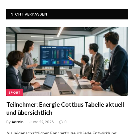
NICHT VERPASSEN
SPORT
Teilnehmer: Energie Cottbus Tabelle aktuell
und übersichtlich
By
Admin
June 22, 2026
0
Als leidenschaftlicher Fan verfolge ich jede Entwicklung