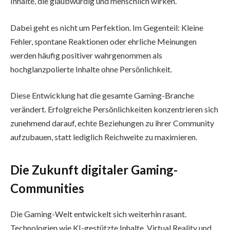
Inhalte, die glaubwürdig und menschlich wirken.
Dabei geht es nicht um Perfektion. Im Gegenteil: Kleine
Fehler, spontane Reaktionen oder ehrliche Meinungen
werden häufig positiver wahrgenommen als
hochglanzpolierte Inhalte ohne Persönlichkeit.
Diese Entwicklung hat die gesamte Gaming-Branche
verändert. Erfolgreiche Persönlichkeiten konzentrieren sich
zunehmend darauf, echte Beziehungen zu ihrer Community
aufzubauen, statt lediglich Reichweite zu maximieren.
Die Zukunft digitaler Gaming-
Communities
Die Gaming-Welt entwickelt sich weiterhin rasant.
Technologien wie KI-gestützte Inhalte, Virtual Reality und