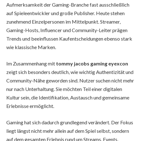
Aufmerksamkeit der Gaming-Branche fast ausschließlich
auf Spieleentwickler und große Publisher. Heute stehen
zunehmend Einzelpersonen im Mittelpunkt. Streamer,
Gaming-Hosts, Influencer und Community-Leiter prägen
Trends und beeinflussen Kaufentscheidungen ebenso stark
wie klassische Marken.
Im Zusammenhang mit
tommy jacobs gaming eyexcon
zeigt sich besonders deutlich, wie wichtig Authentizität und
Community-Nähe geworden sind. Nutzer suchen nicht mehr
nur nach Unterhaltung. Sie möchten Teil einer digitalen
Kultur sein, die Identifikation, Austausch und gemeinsame
Erlebnisse ermöglicht.
Gaming hat sich dadurch grundlegend verändert. Der Fokus
liegt längst nicht mehr allein auf dem Spiel selbst, sondern
auf dem gesamten Erlebnis rund um Streams, Events,