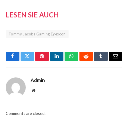
LESEN SIE AUCH
Tommy Jacobs Gaming Eyexcon
Facebook
Twitter
Pinterest
LinkedIn
WhatsApp
Reddit
Tumblr
Email
Admin
Website
Comments are closed.