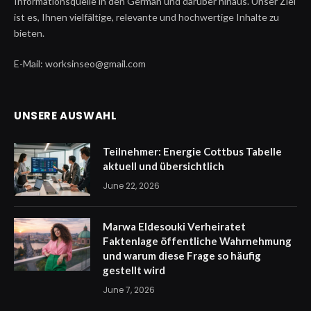
Informationsquelle in den German und darüber hinaus. Unser Ziel
ist es, Ihnen vielfältige, relevante und hochwertige Inhalte zu
bieten.
E-Mail: worksinseo@gmail.com
UNSERE AUSWAHL
Teilnehmer: Energie Cottbus Tabelle
aktuell und übersichtlich
June 22, 2026
Marwa Eldesouki Verheiratet
Faktenlage öffentliche Wahrnehmung
und warum diese Frage so häufig
gestellt wird
June 7, 2026