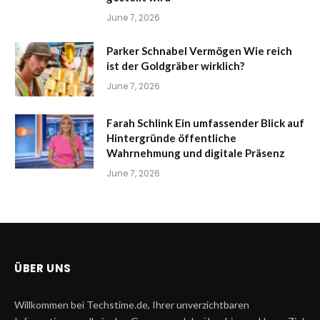
June 7, 2026
Parker Schnabel Vermögen Wie reich
ist der Goldgräber wirklich?
June 7, 2026
Farah Schlink Ein umfassender Blick auf
Hintergründe öffentliche
Wahrnehmung und digitale Präsenz
June 7, 2026
ÜBER UNS
Willkommen bei Techstime.de, Ihrer unverzichtbaren