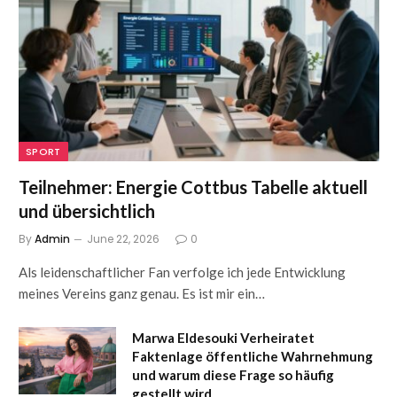
SPORT
Teilnehmer: Energie Cottbus Tabelle aktuell
und übersichtlich
By
Admin
June 22, 2026
0
Als leidenschaftlicher Fan verfolge ich jede Entwicklung
meines Vereins ganz genau. Es ist mir ein…
Marwa Eldesouki Verheiratet
Faktenlage öffentliche Wahrnehmung
und warum diese Frage so häufig
gestellt wird