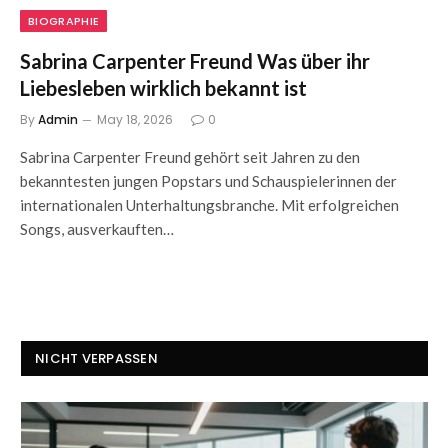
BIOGRAPHIE
Sabrina Carpenter Freund Was über ihr
Liebesleben wirklich bekannt ist
By
Admin
May 18, 2026
0
Sabrina Carpenter Freund gehört seit Jahren zu den
bekanntesten jungen Popstars und Schauspielerinnen der
internationalen Unterhaltungsbranche. Mit erfolgreichen
Songs, ausverkauften…
NICHT VERPASSEN