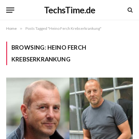
TechsTime.de
Home
»
Posts Tagged "Heino Ferch Krebserkrankung"
BROWSING:
HEINO FERCH
KREBSERKRANKUNG