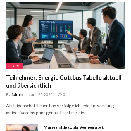
SPORT
Teilnehmer: Energie Cottbus Tabelle aktuell
und übersichtlich
By
Admin
June 22, 2026
0
Als leidenschaftlicher Fan verfolge ich jede Entwicklung
meines Vereins ganz genau. Es ist mir ein…
Marwa Eldesouki Verheiratet