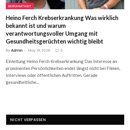
BERÜHMTHEIT
Heino Ferch Krebserkrankung Was wirklich
bekannt ist und warum
verantwortungsvoller Umgang mit
Gesundheitsgerüchten wichtig bleibt
By
Admin
May 19, 2026
0
Einleitung Heino Ferch Krebserkrankung Das Interesse an
prominenten Persönlichkeiten endet längst nicht bei Filmen,
Interviews oder öffentlichen Auftritten. Gerade
gesundheitliche…
NICHT VERPASSEN