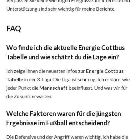
Verpassen Sie keine wichtigen Ereignisse. Ihr Interesse und
Unterstützung sind sehr wichtig für meine Berichte.
FAQ
Wo finde ich die aktuelle Energie Cottbus
Tabelle und wie schätzt du die Lage ein?
Ich zeige Ihnen die neuesten Infos zur
Energie Cottbus
Tabelle
in der 3.
Liga
. Die Liga ist sehr eng. Ich erkläre, wie
jeder Punkt die
Mannschaft
beeinflusst. Und was wir für
die Zukunft erwarten.
Welche Faktoren waren für die jüngsten
Ergebnisse im Fußball entscheidend?
Die Defensive und der Angriff waren wichtig. Ich habe die