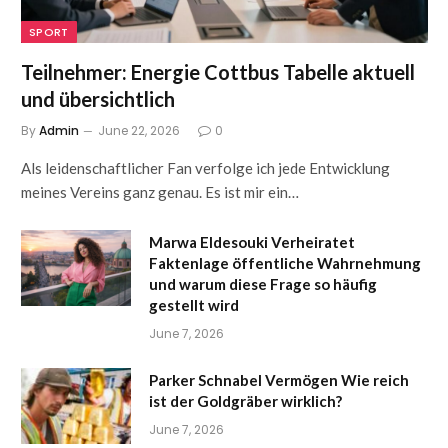
SPORT
Teilnehmer: Energie Cottbus Tabelle aktuell
und übersichtlich
By
Admin
June 22, 2026
0
Als leidenschaftlicher Fan verfolge ich jede Entwicklung
meines Vereins ganz genau. Es ist mir ein…
Marwa Eldesouki Verheiratet
Faktenlage öffentliche Wahrnehmung
und warum diese Frage so häufig
gestellt wird
June 7, 2026
Parker Schnabel Vermögen Wie reich
ist der Goldgräber wirklich?
June 7, 2026