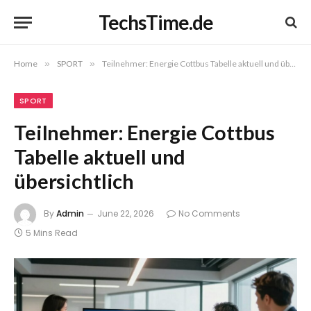
TechsTime.de
Home
»
SPORT
»
Teilnehmer: Energie Cottbus Tabelle aktuell und übersichtlich
SPORT
Teilnehmer: Energie Cottbus
Tabelle aktuell und
übersichtlich
By
Admin
June 22, 2026
No Comments
5 Mins Read