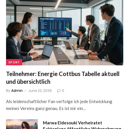
SPORT
Teilnehmer: Energie Cottbus Tabelle aktuell
und übersichtlich
By
Admin
June 22, 2026
0
Als leidenschaftlicher Fan verfolge ich jede Entwicklung
meines Vereins ganz genau. Es ist mir ein…
Marwa Eldesouki Verheiratet
Faktenlage öffentliche Wahrnehmung